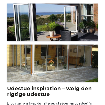
Udestue inspiration – vælg den
rigtige udestue
Er du i tvivl om, hvad du helt præcist søger i en udestue? Vi