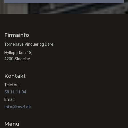
Firmainfo
Tornehave Vinduer og Døre
Hylleparken 18,
4200 Slagelse
Kontakt
Telefon:
58 11 11 04
Email:
info@tovd.dk
Menu