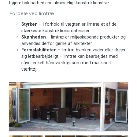
højere holdbarhed end almindeligt konstruktionstræ.
Fordele ved limtræ
Styrken
– i forhold til vægten er limtræ et af de
stærkeste konstruktionsmaterialer
Skønheden
– limtræ er miljøskabende produkter og
anvendes derfor gerne af arkitekter.
Formstabiliteten
– limtræ hverken vrider eller drejer
sig letbearbejdeligt – limtræ kan bearbejdes med
såvel enkelt håndværktøj som med maskinelt
værktøj.