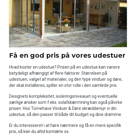
Få en god pris på vores udestuer
Hvad koster en udestue? Prisen på en udestue kan variere
betydeligt afhængigt af flere faktorer. Størrelsen på
udestuen, valget af materialer, og den type vinduer og døre,
der skal installeres, spiller en stor rolle i den samlede pris.
Designets kompleksitet, isoleringsniveauet og eventuelle
særlige ønsker som f.eks. solafskærmning kan også påvirke
prisen. Hos Tornehave Vinduer & Døre skræddersyr vi din
udestue, så den passer til både dit budget og dine drømme.
Er du interesseret i at høre nærmere og få en mere specifik
pris, så kan du altid kontakte os.