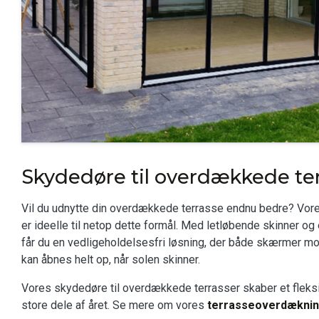
Skydedøre til overdækkede ter
Vil du udnytte din overdækkede terrasse endnu bedre? Vor
er ideelle til netop dette formål. Med letløbende skinner o
får du en vedligeholdelsesfri løsning, der både skærmer m
kan åbnes helt op, når solen skinner.
Vores skydedøre til overdækkede terrasser skaber et fleks
store dele af året. Se mere om vores
terrasseoverdækni