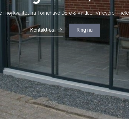
i høj kvalitet fra Tornehave Døre & Vinduer. Vi leverer i he
Kontakt os
Ring nu