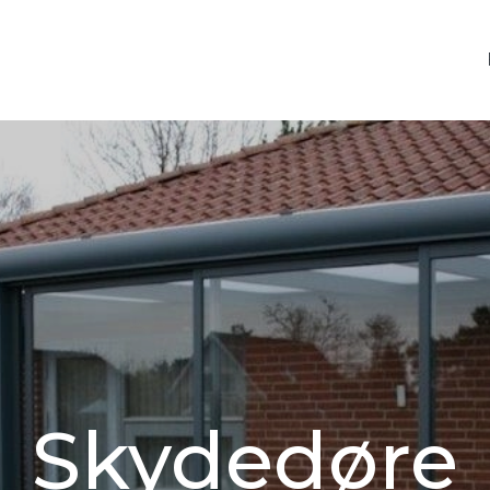
Skydedøre