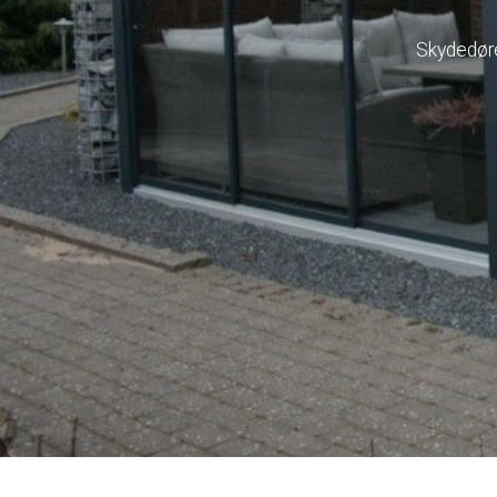
Skydedøre 