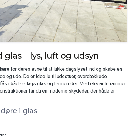
las – lys, luft og udsyn
re for deres evne til at lukke dagslyset ind og skabe en
nde og ude. De er ideelle til udestuer, overdækkede
fås i både etlags glas og termoruder. Med elegante rammer
nstruktioner får du en moderne skydedør, der både er
døre i glas
der