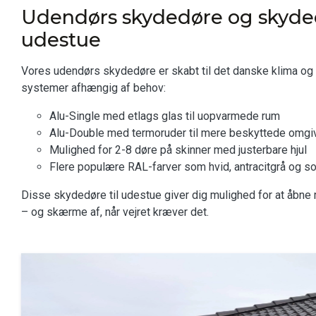
Udendørs skydedøre og skyded
udestue
Vores udendørs skydedøre er skabt til det danske klima og l
systemer afhængig af behov:
Alu-Single med etlags glas til uopvarmede rum
Alu-Double med termoruder til mere beskyttede omgi
Mulighed for 2-8 døre på skinner med justerbare hjul
Flere populære RAL-farver som hvid, antracitgrå og so
Disse skydedøre til udestue giver dig mulighed for at åbne 
– og skærme af, når vejret kræver det.