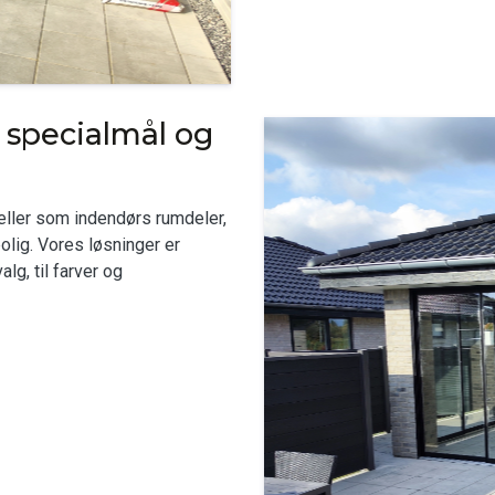
– specialmål og
eller som indendørs rumdeler,
olig. Vores løsninger er
lg, til farver og