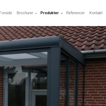
Forside
Brochurer
Produkter
Referencer
Kontakt