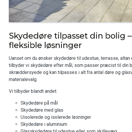
Skydedøre tilpasset din bolig 
fleksible løsninger
Uanset om du ønsker skydedøre til udestue, terrasse, altan 
tilbyder vi skydedøre efter mål, som passer præcist til din b
skræddersyede og kan tilpasses i alt fra antal døre og glasva
materialevalg.
Vi tilbyder blandt andet:
Skydedøre på mål
Skydedøre med glas
Uisolerede og isolerede løsninger
Skydedøre i aluminium
Glasskydedøre til udestue eller som skillevæg