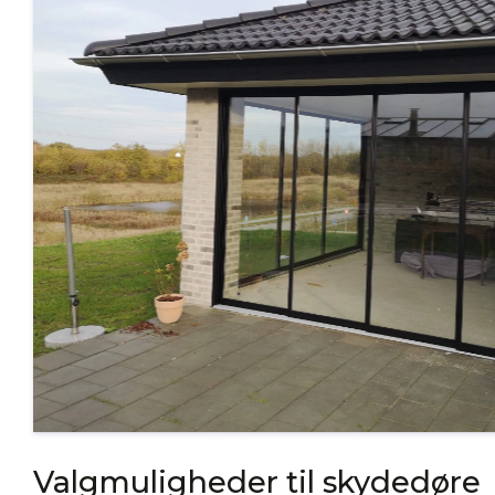
Valgmuligheder til skydedøre