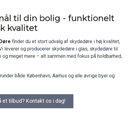
l til din bolig - funktionelt
 kvalitet
 Døre
finder du et stort udvalg af skydedøre i høj kvalitet,
Vi leverer og producerer skydedøre i glas, skydedøre til
e og meget mere – alt sammen med fokus på holdbarhed,
erunder både København, Aarhus og alle øvrige byer og
å et tilbud? Kontakt os i dag!