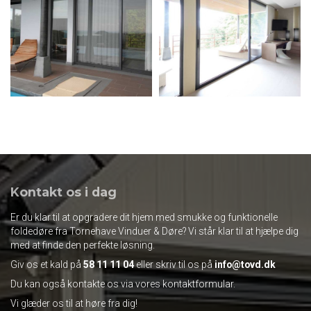
Kontakt os i dag
Er du klar til at opgradere dit hjem med smukke og funktionelle
foldedøre fra Tornehave Vinduer & Døre? Vi står klar til at hjælpe dig
med at finde den perfekte løsning.
Giv os et kald på
58 11 11 04
eller skriv til os på
info@tovd.dk
Du kan også kontakte os via vores kontaktformular.
Vi glæder os til at høre fra dig!