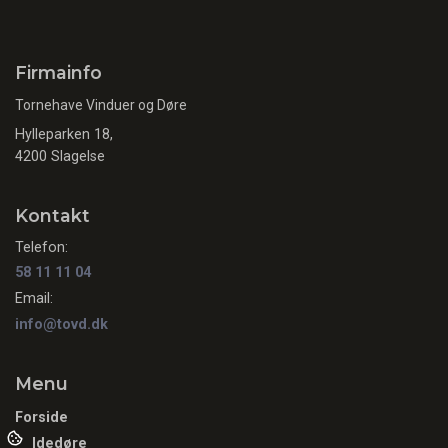
Firmainfo
Tornehave Vinduer og Døre
Hylleparken 18,
4200 Slagelse
Kontakt
Telefon:
58 11 11 04
Email:
info@tovd.dk
Menu
Forside
Foldedøre